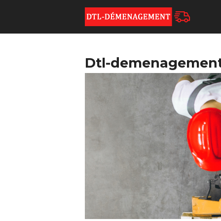
Dtl-demenagement